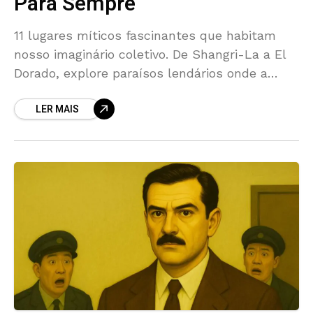
Para Sempre
11 lugares míticos fascinantes que habitam
nosso imaginário coletivo. De Shangri-La a El
Dorado, explore paraísos lendários onde a
magia é real.
LER MAIS