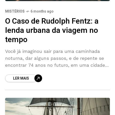
MISTÉRIOS
6 months ago
O Caso de Rudolph Fentz: a
lenda urbana da viagem no
tempo
Você já imaginou sair para uma caminhada
noturna, dar alguns passos, e de repente se
encontrar 74 anos no futuro, em uma cidade
irreconhecível, cercado por carros que
LER MAIS
vomitam fumaça,