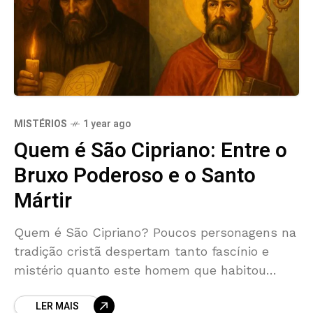
MISTÉRIOS
1 year ago
Quem é São Cipriano: Entre o
Bruxo Poderoso e o Santo
Mártir
Quem é São Cipriano? Poucos personagens na
tradição cristã despertam tanto fascínio e
mistério quanto este homem que habitou
simultaneamente o universo dos santos
LER MAIS
católicos e dos grimórios de magia.