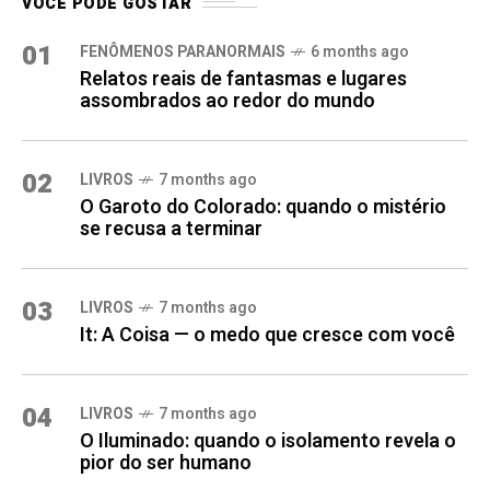
VOCÊ PODE GOSTAR
01
FENÔMENOS PARANORMAIS
6 months ago
Relatos reais de fantasmas e lugares
assombrados ao redor do mundo
02
LIVROS
7 months ago
O Garoto do Colorado: quando o mistério
se recusa a terminar
03
LIVROS
7 months ago
It: A Coisa — o medo que cresce com você
04
LIVROS
7 months ago
O Iluminado: quando o isolamento revela o
pior do ser humano