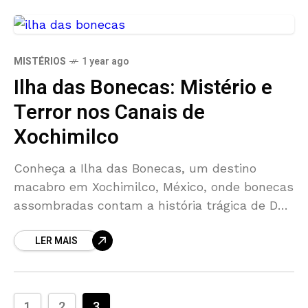
MISTÉRIOS
1 year ago
Ilha das Bonecas: Mistério e
Terror nos Canais de
Xochimilco
Conheça a Ilha das Bonecas, um destino
macabro em Xochimilco, México, onde bonecas
assombradas contam a história trágica de Don
Julián e uma menina afogada.
LER MAIS
1
2
3