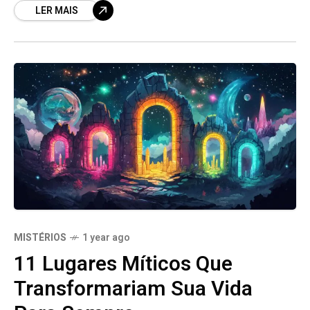
LER MAIS
tripulação, o
MISTÉRIOS
1 year ago
11 Lugares Míticos Que
Transformariam Sua Vida