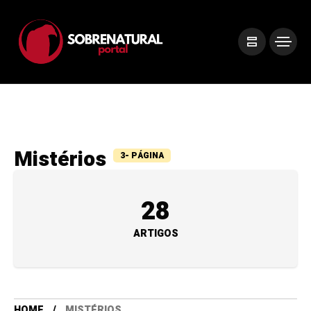
Mistérios
3- PÁGINA
28
ARTIGOS
HOME
MISTÉRIOS