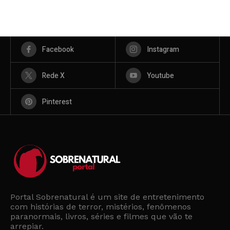
Facebook
Instagram
Rede X
Youtube
Pinterest
Portal Sobrenatural é um site de entretenimento
com histórias de terror, mistérios, fenômenos
paranormais, livros, séries e filmes que vão te
arrepiar.