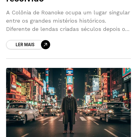
A Colônia de Roanoke ocupa um lugar singular
entre os grandes mistérios históricos.
Diferente de lendas criadas séculos depois ou
de relatos distorcidos pela tradição oral, o
LER MAIS
desaparecimento da chamada