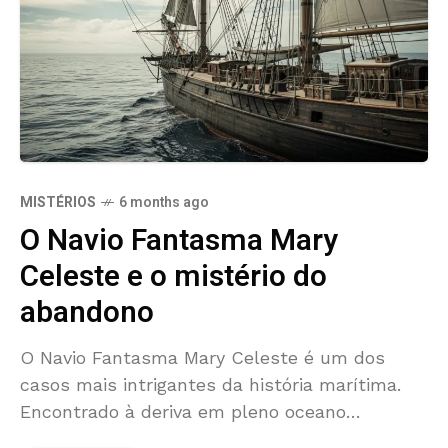
MISTÉRIOS
6 months ago
O Navio Fantasma Mary
Celeste e o mistério do
abandono
O Navio Fantasma Mary Celeste é um dos
casos mais intrigantes da história marítima.
Encontrado à deriva em pleno oceano
Atlântico, em 1872, sem nenhum sinal de sua