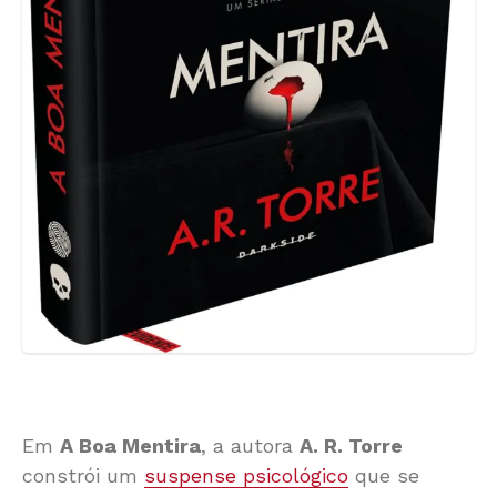
Em
A Boa Mentira
, a autora
A. R. Torre
constrói um
suspense psicológico
que se