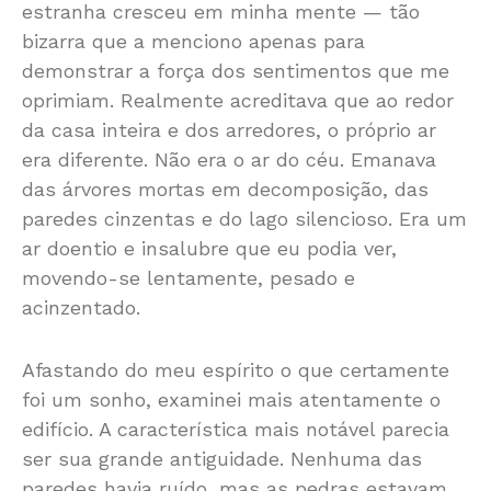
estranha cresceu em minha mente — tão
bizarra que a menciono apenas para
demonstrar a força dos sentimentos que me
oprimiam. Realmente acreditava que ao redor
da casa inteira e dos arredores, o próprio ar
era diferente. Não era o ar do céu. Emanava
das árvores mortas em decomposição, das
paredes cinzentas e do lago silencioso. Era um
ar doentio e insalubre que eu podia ver,
movendo-se lentamente, pesado e
acinzentado.
Afastando do meu espírito o que certamente
foi um sonho, examinei mais atentamente o
edifício. A característica mais notável parecia
ser sua grande antiguidade. Nenhuma das
paredes havia ruído, mas as pedras estavam