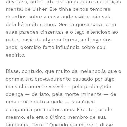
duvidoso, outro fato estranho sobre a condição
mental de Usher. Ele tinha certos temores
doentios sobre a casa onde vivia e não saía
dela há muitos anos. Sentia que a casa, com
suas paredes cinzentas e o lago silencioso ao
redor, havia de alguma forma, ao longo dos
anos, exercido forte influência sobre seu
espírito.
Disse, contudo, que muito da melancolia que o
oprimia era provavelmente causado por algo
mais claramente visível — pela prolongada
doença — de fato, pela morte iminente — de
uma irmã muito amada — sua única
companhia por muitos anos. Exceto por ele
mesmo, ela era o último membro de sua
família na Terra. “Quando ela morrer”, disse