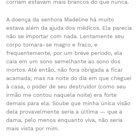
corriam estavam mais brancos do que nunca.
A doença da senhora Madeline há muito
estava além da ajuda dos médicos. Ela parecia
não se importar com nada. Lentamente seu
corpo tornara-se magro e fraco, e
frequentemente, por um breve período, ela
caía em um sono semelhante ao sono dos
mortos. Até então, não fora obrigada a ficar
acamada; mas na noite do dia em que cheguei
à casa, o poder de seu destruidor (como seu
irmão me contou naquela noite) era forte
demais para ela. Soube que minha única visão
dela provavelmente seria a última — que a
dama, pelo menos enquanto viva, não seria
mais vista por mim.