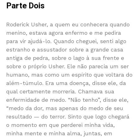
Parte Dois
Roderick Usher, a quem eu conhecera quando
menino, estava agora enfermo e me pedira
para vir ajudá-lo. Quando cheguei, senti algo
estranho e assustador sobre a grande casa
antiga de pedra, sobre o lago à sua frente e
sobre o próprio Usher. Ele não parecia um ser
humano, mas como um espírito que voltara do
além-túmulo. Era uma doença, disse ele, da
qual certamente morreria. Chamava sua
enfermidade de medo. “Não tenho”, disse ele,
“medo da dor, mas apenas do medo de seu
resultado — do terror. Sinto que logo chegará
o momento em que perderei minha vida,
minha mente e minha alma, juntas, em