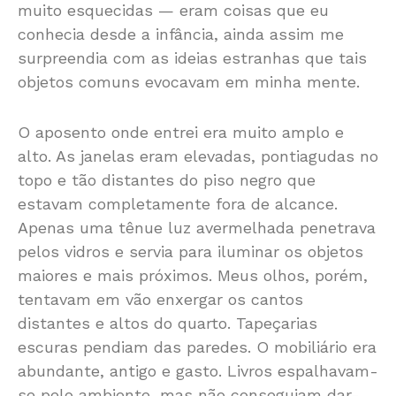
muito esquecidas — eram coisas que eu
conhecia desde a infância, ainda assim me
surpreendia com as ideias estranhas que tais
objetos comuns evocavam em minha mente.
O aposento onde entrei era muito amplo e
alto. As janelas eram elevadas, pontiagudas no
topo e tão distantes do piso negro que
estavam completamente fora de alcance.
Apenas uma tênue luz avermelhada penetrava
pelos vidros e servia para iluminar os objetos
maiores e mais próximos. Meus olhos, porém,
tentavam em vão enxergar os cantos
distantes e altos do quarto. Tapeçarias
escuras pendiam das paredes. O mobiliário era
abundante, antigo e gasto. Livros espalhavam-
se pelo ambiente, mas não conseguiam dar-