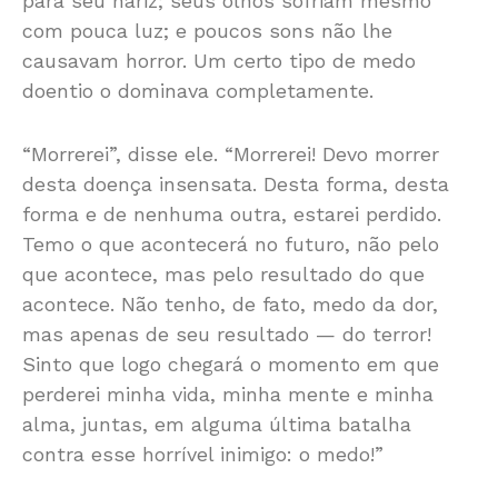
para seu nariz; seus olhos sofriam mesmo
com pouca luz; e poucos sons não lhe
causavam horror. Um certo tipo de medo
doentio o dominava completamente.
“Morrerei”, disse ele. “Morrerei! Devo morrer
desta doença insensata. Desta forma, desta
forma e de nenhuma outra, estarei perdido.
Temo o que acontecerá no futuro, não pelo
que acontece, mas pelo resultado do que
acontece. Não tenho, de fato, medo da dor,
mas apenas de seu resultado — do terror!
Sinto que logo chegará o momento em que
perderei minha vida, minha mente e minha
alma, juntas, em alguma última batalha
contra esse horrível inimigo: o medo!”