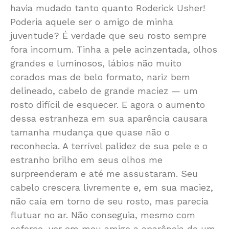
havia mudado tanto quanto Roderick Usher!
Poderia aquele ser o amigo de minha
juventude? É verdade que seu rosto sempre
fora incomum. Tinha a pele acinzentada, olhos
grandes e luminosos, lábios não muito
corados mas de belo formato, nariz bem
delineado, cabelo de grande maciez — um
rosto difícil de esquecer. E agora o aumento
dessa estranheza em sua aparência causara
tamanha mudança que quase não o
reconhecia. A terrível palidez de sua pele e o
estranho brilho em seus olhos me
surpreenderam e até me assustaram. Seu
cabelo crescera livremente e, em sua maciez,
não caía em torno de seu rosto, mas parecia
flutuar no ar. Não conseguia, mesmo com
esforço, ver em meu amigo a aparência de um