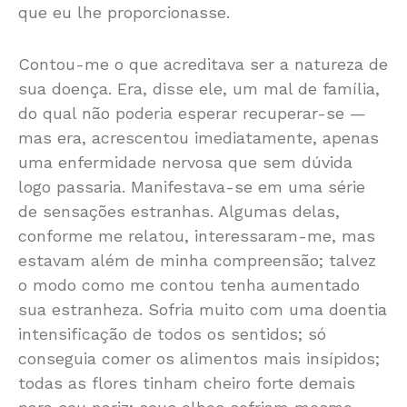
que eu lhe proporcionasse.
Contou-me o que acreditava ser a natureza de
sua doença. Era, disse ele, um mal de família,
do qual não poderia esperar recuperar-se —
mas era, acrescentou imediatamente, apenas
uma enfermidade nervosa que sem dúvida
logo passaria. Manifestava-se em uma série
de sensações estranhas. Algumas delas,
conforme me relatou, interessaram-me, mas
estavam além de minha compreensão; talvez
o modo como me contou tenha aumentado
sua estranheza. Sofria muito com uma doentia
intensificação de todos os sentidos; só
conseguia comer os alimentos mais insípidos;
todas as flores tinham cheiro forte demais