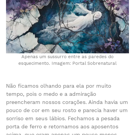
Apenas um sussurro entre as paredes do
esquecimento. Imagem: Portal Sobrenatural
Não ficamos olhando para ela por muito
tempo, pois o medo e a admiração
preencheram nossos corações. Ainda havia um
pouco de cor em seu rosto e parecia haver um
sorriso em seus lábios. Fechamos a pesada
porta de ferro e retornamos aos aposentos
acima, que eram apenas um pouco menos