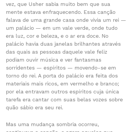
vez, que Usher sabia muito bem que sua
mente estava enfraquecendo. Essa canção
falava de uma grande casa onde vivia um rei —
um palácio — em um vale verde, onde tudo
era luz, cor e beleza, e o ar era doce. No
palácio havia duas janelas brilhantes através
das quais as pessoas daquele vale feliz
podiam ouvir música e ver fantasmas
sorridentes — espíritos — movendo-se em
torno do rei. A porta do palácio era feita dos
materiais mais ricos, em vermelho e branco;
por ela entravam outros espíritos cuja única
tarefa era cantar com suas belas vozes sobre
quão sábio era seu rei.
Mas uma mudança sombria ocorreu,