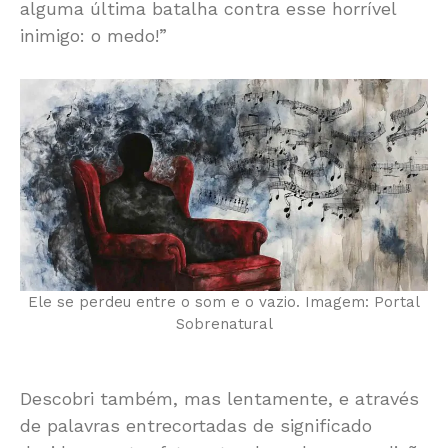
alguma última batalha contra esse horrível
inimigo: o medo!”
Ele se perdeu entre o som e o vazio. Imagem: Portal
Sobrenatural
Descobri também, mas lentamente, e através
de palavras entrecortadas de significado