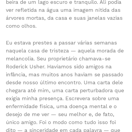
beira de um lago escuro e tranquilo. Ali podia
ver refletida na água uma imagem nítida das
árvores mortas, da casa e suas janelas vazias
como olhos.
Eu estava prestes a passar várias semanas
naquela casa de tristeza — aquela morada de
melancolia. Seu proprietário chamava-se
Roderick Usher. Havíamos sido amigos na
infância, mas muitos anos haviam se passado
desde nosso último encontro. Uma carta dele
chegara até mim, uma carta perturbadora que
exigia minha presença. Escrevera sobre uma
enfermidade física, uma doença mental e o
desejo de me ver — seu melhor e, de fato,
único amigo. Foi o modo como tudo isso foi
dito — a sinceridade em cada palavra — que