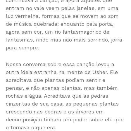
continuava a canção, e agora aqueles que
entram no vale veem pelas janelas, em uma
luz vermelha, formas que se movem ao som
de música quebrada; enquanto pela porta,
agora sem cor, um rio fantasmagórico de
fantasmas, rindo mas não mais sorrindo, jorra
para sempre.
Nossa conversa sobre essa canção levou a
outra ideia estranha na mente de Usher. Ele
acreditava que plantas podiam sentir e
pensar, e não apenas plantas, mas também
rochas e água. Acreditava que as pedras
cinzentas de sua casa, as pequenas plantas
crescendo nas pedras e as árvores em
decomposição tinham um poder sobre ele que
o tornava o que era.