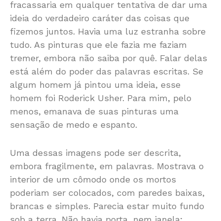
fracassaria em qualquer tentativa de dar uma
ideia do verdadeiro caráter das coisas que
fizemos juntos. Havia uma luz estranha sobre
tudo. As pinturas que ele fazia me faziam
tremer, embora não saiba por quê. Falar delas
está além do poder das palavras escritas. Se
algum homem já pintou uma ideia, esse
homem foi Roderick Usher. Para mim, pelo
menos, emanava de suas pinturas uma
sensação de medo e espanto.
Uma dessas imagens pode ser descrita,
embora fragilmente, em palavras. Mostrava o
interior de um cômodo onde os mortos
poderiam ser colocados, com paredes baixas,
brancas e simples. Parecia estar muito fundo
sob a terra. Não havia porta, nem janela;