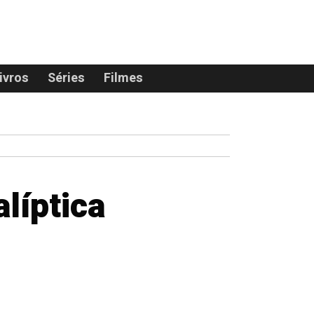
ivros
Séries
Filmes
líptica