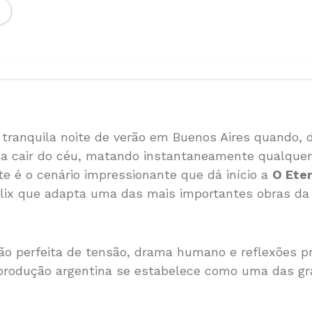
tranquila noite de verão em Buenos Aires quando, 
 a cair do céu, matando instantaneamente qualque
te é o cenário impressionante que dá início a
O Ete
flix que adapta uma das mais importantes obras da f
 perfeita de tensão, drama humano e reflexões p
 produção argentina se estabelece como uma das g