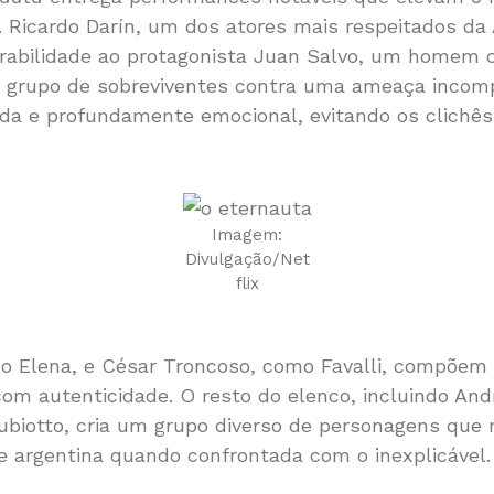
. Ricardo Darín, um dos atores mais respeitados da 
rabilidade ao protagonista Juan Salvo, um homem
m grupo de sobreviventes contra uma ameaça incomp
da e profundamente emocional, evitando os clichês 
Imagem:
Divulgação/Net
flix
o Elena, e César Troncoso, como Favalli, compõem 
com autenticidade. O resto do elenco, incluindo Andr
Subiotto, cria um grupo diverso de personagens que 
e argentina quando confrontada com o inexplicável.