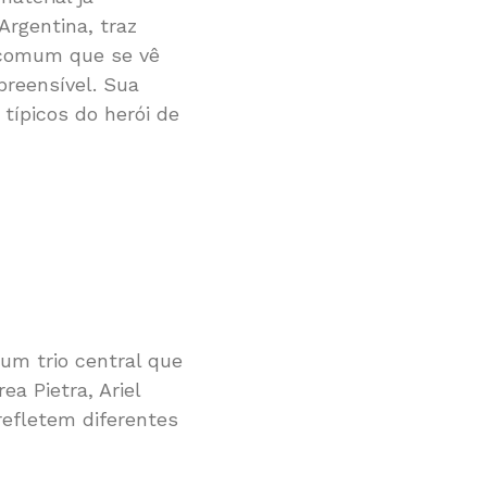
Argentina, traz
 comum que se vê
reensível. Sua
típicos do herói de
um trio central que
ea Pietra, Ariel
refletem diferentes