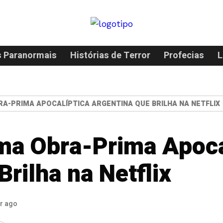
 Paranormais
Histórias de Terror
Profecias
L
A-PRIMA APOCALÍPTICA ARGENTINA QUE BRILHA NA NETFLIX
ma Obra-Prima Apoca
rilha na Netflix
ar ago