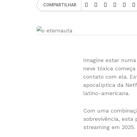
COMPARTILHAR
Imagine estar numa 
neve tóxica começa
contato com ela. Es
apocalíptica da Net
latino-americana.
Com uma combinação
sobrevivência, esta
streaming em 2025.