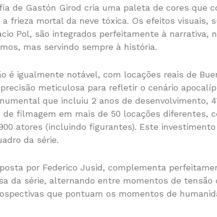
afia de Gastón Girod cria uma paleta de cores que c
a frieza mortal da neve tóxica. Os efeitos visuais, 
cio Pol, são integrados perfeitamente à narrativa
mos, mas servindo sempre à história.
o é igualmente notável, com locações reais de Bue
ecisão meticulosa para refletir o cenário apocalípt
umental que incluiu 2 anos de desenvolvimento, 
s de filmagem em mais de 50 locações diferentes, 
.900 atores (incluindo figurantes). Este investimento 
adro da série.
mposta por Federico Jusid, complementa perfeitame
osa da série, alternando entre momentos de tensão 
rospectivas que pontuam os momentos de humanid