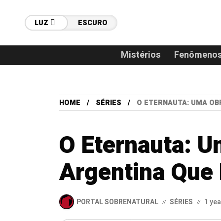
LUZ
ESCURO
Mistérios
Fenômenos
HOME
SÉRIES
O ETERNAUTA: UMA OBR
O Eternauta: U
Argentina Que B
PORTAL SOBRENATURAL
SÉRIES
1 ye