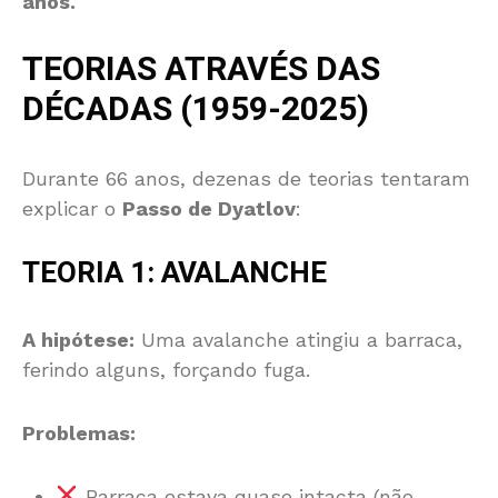
anos.
TEORIAS ATRAVÉS DAS
DÉCADAS (1959-2025)
Durante 66 anos, dezenas de teorias tentaram
explicar o
Passo de Dyatlov
:
TEORIA 1: AVALANCHE
A hipótese:
Uma avalanche atingiu a barraca,
ferindo alguns, forçando fuga.
Problemas:
Barraca estava quase intacta (não