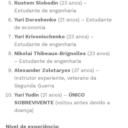
Rustem Slobodin
(23 anos) –
Estudante de engenharia
Yuri Doroshenko
(21 anos) – Estudante
de economia
Yuri Krivonischenko
(23 anos) –
Estudante de engenharia
Nikolai Thibeaux-Brignolles
(23 anos)
– Estudante de engenharia
Alexander Zolotaryov
(37 anos) –
Instrutor experiente, veterano da
Segunda Guerra
Yuri Yudin
(21 anos) –
ÚNICO
SOBREVIVENTE
(voltou antes devido a
doença)
Nível de experiência: