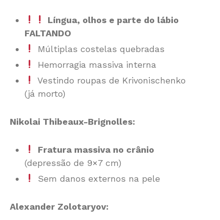
Língua, olhos e parte do lábio
FALTANDO
Múltiplas costelas quebradas
Hemorragia massiva interna
Vestindo roupas de Krivonischenko
(já morto)
Nikolai Thibeaux-Brignolles:
Fratura massiva no crânio
(depressão de 9×7 cm)
Sem danos externos na pele
Alexander Zolotaryov: