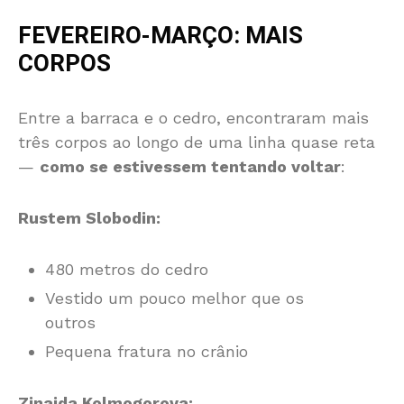
FEVEREIRO-MARÇO: MAIS
CORPOS
Entre a barraca e o cedro, encontraram mais
três corpos ao longo de uma linha quase reta
—
como se estivessem tentando voltar
:
Rustem Slobodin:
480 metros do cedro
Vestido um pouco melhor que os
outros
Pequena fratura no crânio
Zinaida Kolmogorova: