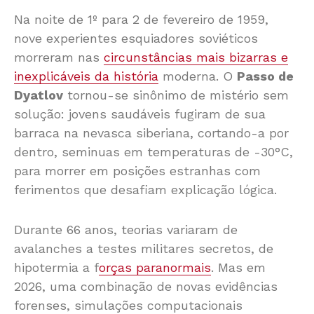
Na noite de 1º para 2 de fevereiro de 1959,
nove experientes esquiadores soviéticos
morreram nas
circunstâncias mais bizarras e
inexplicáveis da história
moderna. O
Passo de
Dyatlov
tornou-se sinônimo de mistério sem
solução: jovens saudáveis fugiram de sua
barraca na nevasca siberiana, cortando-a por
dentro, seminuas em temperaturas de -30°C,
para morrer em posições estranhas com
ferimentos que desafiam explicação lógica.
Durante 66 anos, teorias variaram de
avalanches a testes militares secretos, de
hipotermia a f
orças paranormais
. Mas em
2026, uma combinação de novas evidências
forenses, simulações computacionais