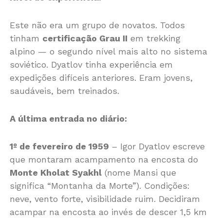
Este não era um grupo de novatos. Todos
tinham
certificação Grau II
em trekking
alpino — o segundo nível mais alto no sistema
soviético. Dyatlov tinha experiência em
expedições difíceis anteriores. Eram jovens,
saudáveis, bem treinados.
A última entrada no diário:
1º de fevereiro de 1959
– Igor Dyatlov escreve
que montaram acampamento na encosta do
Monte Kholat Syakhl
(nome Mansi que
significa “Montanha da Morte”). Condições:
neve, vento forte, visibilidade ruim. Decidiram
acampar na encosta ao invés de descer 1,5 km