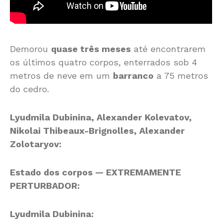
Demorou
quase três meses
até encontrarem
os últimos quatro corpos, enterrados sob 4
metros de neve em um
barranco
a 75 metros
do cedro.
Lyudmila Dubinina, Alexander Kolevatov,
Nikolai Thibeaux-Brignolles, Alexander
Zolotaryov:
Estado dos corpos — EXTREMAMENTE
PERTURBADOR:
Lyudmila Dubinina: