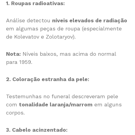
1. Roupas radioativas:
Análise detectou
níveis elevados de radiação
em algumas peças de roupa (especialmente
de Kolevatov e Zolotaryov).
Nota:
Níveis baixos, mas acima do normal
para 1959.
2. Coloração estranha da pele:
Testemunhas no funeral descreveram pele
com
tonalidade laranja/marrom
em alguns
corpos.
3. Cabelo acinzentado: