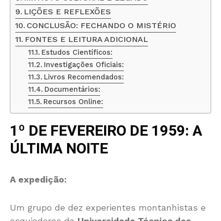
LIÇÕES E REFLEXÕES
CONCLUSÃO: FECHANDO O MISTÉRIO
FONTES E LEITURA ADICIONAL
Estudos Científicos:
Investigações Oficiais:
Livros Recomendados:
Documentários:
Recursos Online:
1º DE FEVEREIRO DE 1959: A
ÚLTIMA NOITE
A expedição:
Um grupo de dez experientes montanhistas e
esquiadores da
Universidade Técnica dos