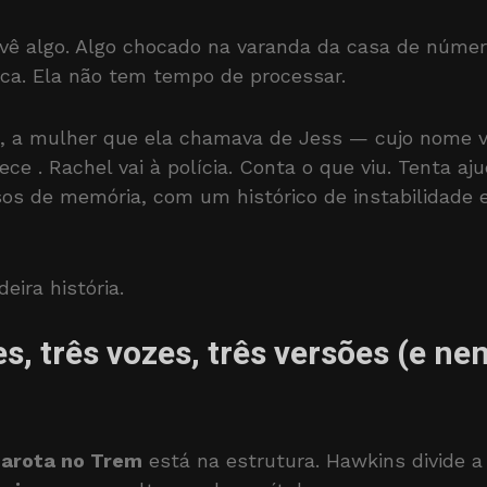
 vê algo. Algo chocado na varanda da casa de núme
nca. Ela não tem tempo de processar.
, a mulher que ela chamava de Jess — cujo nome v
rece
. Rachel vai à polícia. Conta o que viu. Tenta a
sos de memória, com um histórico de instabilidade
eira história.
s, três vozes, três versões (e n
Garota no Trem
está na estrutura. Hawkins divide a