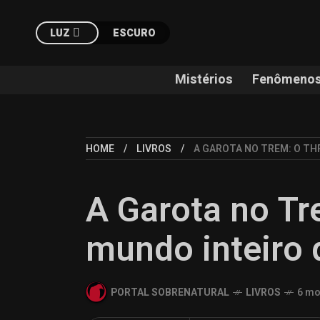
LUZ
ESCURO
Mistérios
Fenômenos
HOME
LIVROS
A GAROTA NO TREM: O TH
A Garota no Tre
mundo inteiro 
PORTAL SOBRENATURAL
LIVROS
6 mo