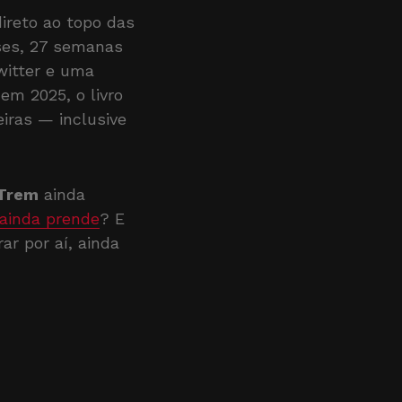
ireto ao topo das
ses, 27 semanas
witter e uma
 em 2025, o livro
iras — inclusive
 Trem
ainda
 ainda prende
? E
ar por aí, ainda