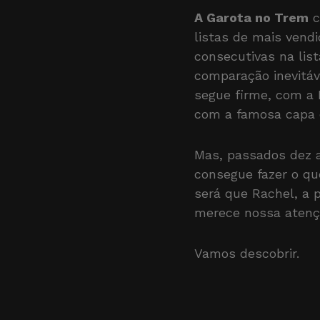
A Garota no Trem
c
listas de mais vend
consecutivas na lis
comparação inevitá
segue firme, com a 
com a famosa capa d
Mas, passados dez a
consegue fazer o qu
será que Rachel, a 
merece nossa aten
Vamos descobrir.