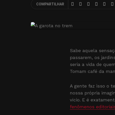
COMPARTILHAR
Sabe aquela sensaçã
passarem, os jardin
seria a vida de que
Tomam café da man
A gente faz isso o 
nossa própria imagi
vício. E é exatamen
fenômenos editoriai