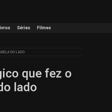
ivros
Séries
Filmes
ANELA DO LADO
gico que fez o
do lado