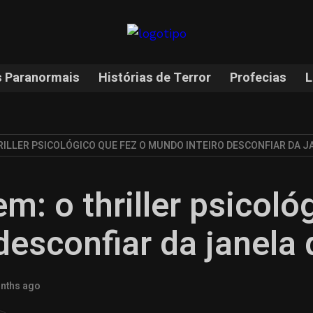
 Paranormais
Histórias de Terror
Profecias
L
RILLER PSICOLÓGICO QUE FEZ O MUNDO INTEIRO DESCONFIAR DA J
m: o thriller psicoló
desconfiar da janela 
nths ago