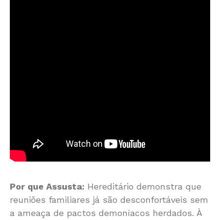
Por que Assusta:
Hereditário demonstra que
reuniões familiares já são desconfortáveis sem
a ameaça de pactos demoníacos herdados. À