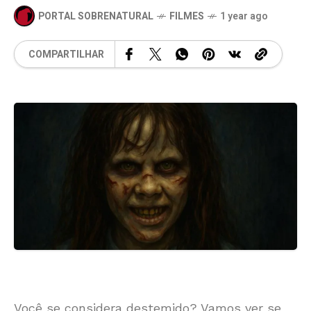
PORTAL SOBRENATURAL
FILMES
1 year ago
COMPARTILHAR
Você se considera destemido? Vamos ver se