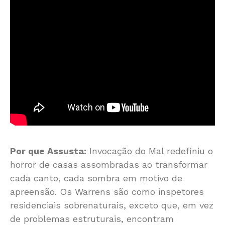
Por que Assusta:
Invocação do Mal redefiniu o
horror de casas assombradas ao transformar
cada canto, cada sombra em motivo de
apreensão. Os Warrens são como inspetores
residenciais sobrenaturais, exceto que, em vez
de problemas estruturais, encontram