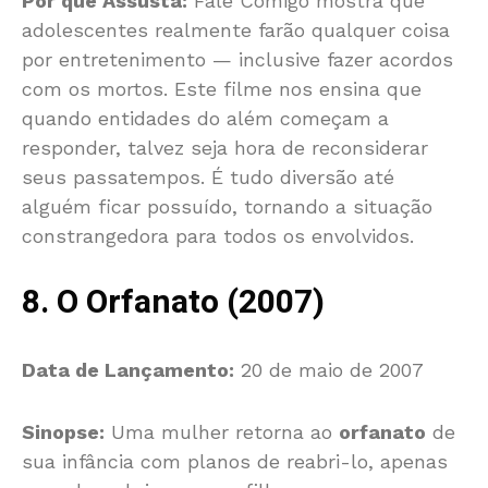
Por que Assusta:
Fale Comigo mostra que
adolescentes realmente farão qualquer coisa
por entretenimento — inclusive fazer acordos
com os mortos. Este filme nos ensina que
quando entidades do além começam a
responder, talvez seja hora de reconsiderar
seus passatempos. É tudo diversão até
alguém ficar possuído, tornando a situação
constrangedora para todos os envolvidos.
8. O Orfanato (2007)
Data de Lançamento:
20 de maio de 2007
Sinopse:
Uma mulher retorna ao
orfanato
de
sua infância com planos de reabri-lo, apenas