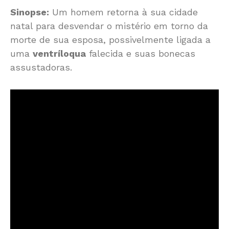
Sinopse:
Um homem retorna à sua cidade
natal para desvendar o mistério em torno da
morte de sua esposa, possivelmente ligada a
uma
ventríloqua
falecida e suas bonecas
assustadoras.