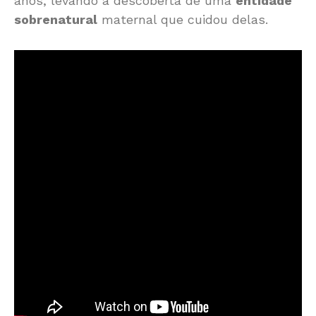
anos, levando à descoberta de uma
entidade
sobrenatural
maternal que cuidou delas.