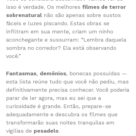
isso é verdade. Os melhores
filmes de terror
sobrenatural
não são apenas sobre sustos
fáceis e luzes piscando. Estas obras se
infiltram em sua mente, criam um ninho
aconchegante e sussurram: “Lembra daquela
sombra no corredor? Ela está observando
você.”
Fantasmas
,
demônios
, bonecas possuídas —
esta lista reúne tudo que você não pediu, mas
definitivamente precisa conhecer. Você poderia
parar de ler agora, mas eu sei que a
curiosidade é grande. Então, prepare-se
adequadamente e descubra os filmes que
transformarão suas noites tranquilas em
vigílias de
pesadelo
.