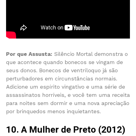
Por que Assusta:
Silêncio Mortal demonstra o
que acontece quando bonecos se vingam de
seus donos. Bonecos de ventríloquo já são
perturbadores em circunstâncias normais.
Adicione um espírito vingativo e uma série de
assassinatos horríveis, e você tem uma receita
para noites sem dormir e uma nova apreciação
por brinquedos menos inquietantes.
10. A Mulher de Preto (2012)