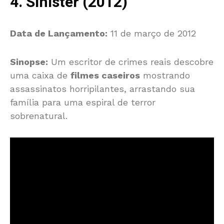
4. Sinister (2012)
Data de Lançamento:
11 de março de 2012
Sinopse:
Um escritor de crimes reais descobre
uma caixa de
filmes caseiros
mostrando
assassinatos horripilantes, arrastando sua
família para uma espiral de terror
sobrenatural.