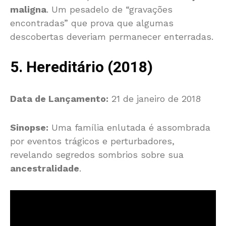
maligna
. Um pesadelo de “gravações
encontradas” que prova que algumas
descobertas deveriam permanecer enterradas.
5. Hereditário (2018)
Data de Lançamento:
21 de janeiro de 2018
Sinopse:
Uma família enlutada é assombrada
por eventos trágicos e perturbadores,
revelando segredos sombrios sobre sua
ancestralidade
.