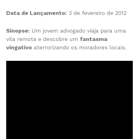
Data de Lançamento:
3 de fevereiro de 2012
Sinopse:
Um jovem advogado viaja para uma
vila remota e descobre um
fantasma
vingativo
aterrorizando os moradores locais.