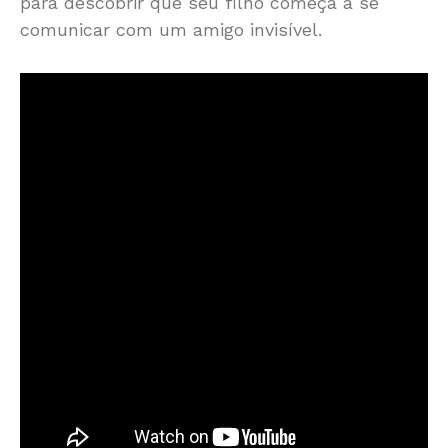
para descobrir que seu filho começa a se
comunicar com um amigo invisível.