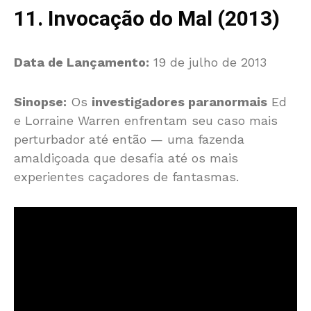
11. Invocação do Mal (2013)
Data de Lançamento:
19 de julho de 2013
Sinopse:
Os
investigadores paranormais
Ed
e Lorraine Warren enfrentam seu caso mais
perturbador até então — uma fazenda
amaldiçoada que desafia até os mais
experientes caçadores de fantasmas.