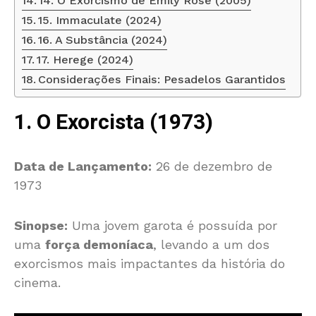
14. O Exorcismo de Emily Rose (2005)
15. Immaculate (2024)
16. A Substância (2024)
17. Herege (2024)
Considerações Finais: Pesadelos Garantidos
1. O Exorcista (1973)
Data de Lançamento:
26 de dezembro de
1973
Sinopse:
Uma jovem garota é possuída por
uma
força demoníaca
, levando a um dos
exorcismos mais impactantes da história do
cinema.