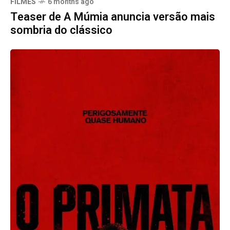
FILMES
6 months ago
Teaser de A Múmia anuncia versão mais
sombria do clássico