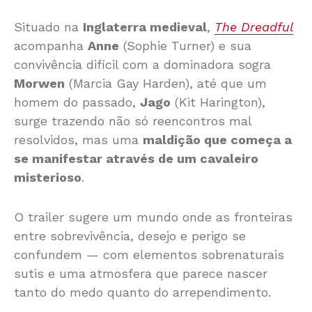
Situado na
Inglaterra medieval
,
The Dreadful
acompanha
Anne
(Sophie Turner) e sua
convivência difícil com a dominadora sogra
Morwen
(Marcia Gay Harden), até que um
homem do passado,
Jago
(Kit Harington),
surge trazendo não só reencontros mal
resolvidos, mas uma
maldição que começa a
se manifestar através de um cavaleiro
misterioso
.
O trailer sugere um mundo onde as fronteiras
entre sobrevivência, desejo e perigo se
confundem — com elementos sobrenaturais
sutis e uma atmosfera que parece nascer
tanto do medo quanto do arrependimento.