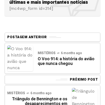
últimas e mais importantes notícias
[mc4wp_form id=314]
POSTAGEM ANTERIOR
MISTÉRIOS
6 months ago
O Voo 914: a história do avião
que nunca chegou
PRÓXIMO POST
MISTÉRIOS
6 months ago
Triângulo de Bennington e os
desaparecimentos em