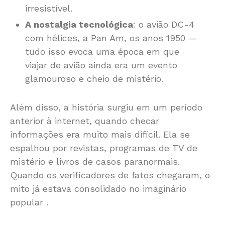
irresistível.
A nostalgia tecnológica
: o avião DC-4
com hélices, a Pan Am, os anos 1950 —
tudo isso evoca uma época em que
viajar de avião ainda era um evento
glamouroso e cheio de mistério.
Além disso, a história surgiu em um período
anterior à internet, quando checar
informações era muito mais difícil. Ela se
espalhou por revistas, programas de TV de
mistério e livros de casos paranormais.
Quando os verificadores de fatos chegaram, o
mito já estava consolidado no imaginário
popular
.