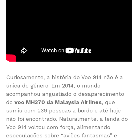
Curiosamente, a história do Voo 914 não é a
única do gênero. Em 2014, o mundo
acompanhou angustiado o desaparecimento
do
voo MH370 da Malaysia Airlines
, que
sumiu com 239 pessoas a bordo e até hoje
não foi encontrado. Naturalmente, a lenda do
Voo 914 voltou com força, alimentando
especulações sobre “aviões fantasmas” e