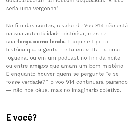
desapareceram ali fossem esquecidas. E isso
seria uma vergonha”
.
No fim das contas, o valor do Voo 914 não está
na sua autenticidade histórica, mas na
sua
força como lenda
. É aquele tipo de
história que a gente conta em volta de uma
fogueira, ou em um podcast no fim da noite,
ou entre amigos que amam um bom mistério.
E enquanto houver quem se pergunte “e se
fosse verdade?”, o voo 914 continuará pairando
— não nos céus, mas no imaginário coletivo.
E você?