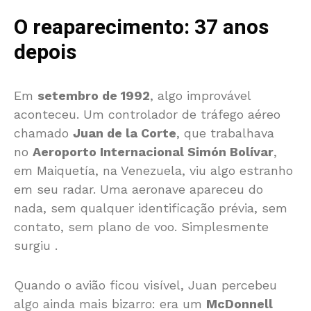
O reaparecimento: 37 anos
depois
Em
setembro de 1992
, algo improvável
aconteceu. Um controlador de tráfego aéreo
chamado
Juan de la Corte
, que trabalhava
no
Aeroporto Internacional Simón Bolívar
,
em Maiquetía, na Venezuela, viu algo estranho
em seu radar. Uma aeronave apareceu do
nada, sem qualquer identificação prévia, sem
contato, sem plano de voo. Simplesmente
surgiu
.
Quando o avião ficou visível, Juan percebeu
algo ainda mais bizarro: era um
McDonnell