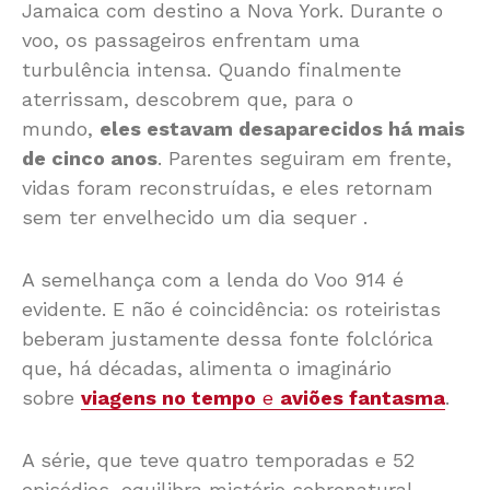
Jamaica com destino a Nova York. Durante o
voo, os passageiros enfrentam uma
turbulência intensa. Quando finalmente
aterrissam, descobrem que, para o
mundo,
eles estavam desaparecidos há mais
de cinco anos
. Parentes seguiram em frente,
vidas foram reconstruídas, e eles retornam
sem ter envelhecido um dia sequer
.
A semelhança com a lenda do Voo 914 é
evidente. E não é coincidência: os roteiristas
beberam justamente dessa fonte folclórica
que, há décadas, alimenta o imaginário
sobre
viagens no tempo
e
aviões fantasma
.
A série, que teve quatro temporadas e 52
episódios, equilibra mistério sobrenatural,