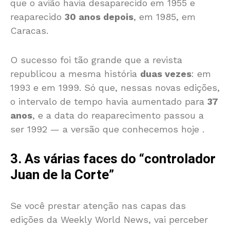
que o avião havia desaparecido em 1955 e
reaparecido
30 anos depois
, em 1985, em
Caracas.
O sucesso foi tão grande que a revista
republicou a mesma história
duas vezes
: em
1993 e em 1999. Só que, nessas novas edições,
o intervalo de tempo havia aumentado para
37
anos
, e a data do reaparecimento passou a
ser 1992 — a versão que conhecemos hoje
.
3. As várias faces do “controlador
Juan de la Corte”
Se você prestar atenção nas capas das
edições da Weekly World News, vai perceber