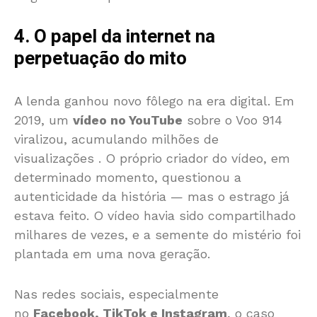
4. O papel da internet na
perpetuação do mito
A lenda ganhou novo fôlego na era digital. Em
2019, um
vídeo no YouTube
sobre o Voo 914
viralizou, acumulando milhões de
visualizações
. O próprio criador do vídeo, em
determinado momento, questionou a
autenticidade da história — mas o estrago já
estava feito. O vídeo havia sido compartilhado
milhares de vezes, e a semente do mistério foi
plantada em uma nova geração.
Nas redes sociais, especialmente
no
Facebook, TikTok e Instagram
, o caso