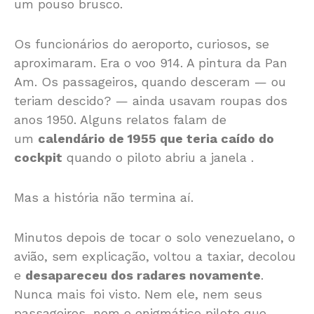
um pouso brusco.
Os funcionários do aeroporto, curiosos, se
aproximaram. Era o voo 914. A pintura da Pan
Am. Os passageiros, quando desceram — ou
teriam descido? — ainda usavam roupas dos
anos 1950. Alguns relatos falam de
um
calendário de 1955 que teria caído do
cockpit
quando o piloto abriu a janela
.
Mas a história não termina aí.
Minutos depois de tocar o solo venezuelano, o
avião, sem explicação, voltou a taxiar, decolou
e
desapareceu dos radares novamente
.
Nunca mais foi visto. Nem ele, nem seus
passageiros, nem o enigmático piloto que