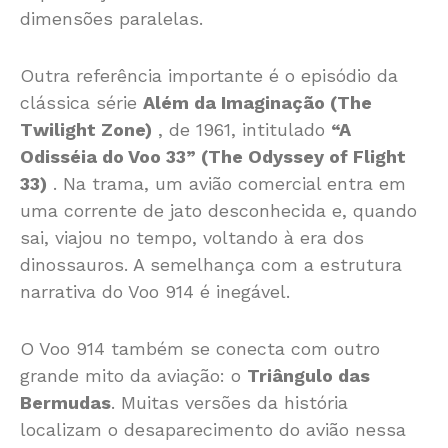
dimensões paralelas.
Outra referência importante é o episódio da
clássica série
Além da Imaginação (The
Twilight Zone)
, de 1961, intitulado
“A
Odisséia do Voo 33” (The Odyssey of Flight
33)
. Na trama, um avião comercial entra em
uma corrente de jato desconhecida e, quando
sai, viajou no tempo, voltando à era dos
dinossauros. A semelhança com a estrutura
narrativa do Voo 914 é inegável.
O Voo 914 também se conecta com outro
grande mito da aviação: o
Triângulo das
Bermudas
. Muitas versões da história
localizam o desaparecimento do avião nessa