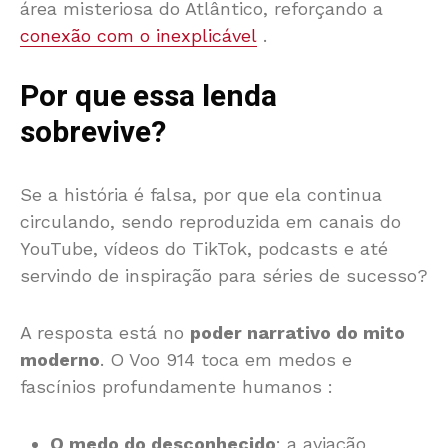
área misteriosa do Atlântico, reforçando a
conexão com o inexplicável
.
Por que essa lenda
sobrevive?
Se a história é falsa, por que ela continua
circulando, sendo reproduzida em canais do
YouTube, vídeos do TikTok, podcasts e até
servindo de inspiração para séries de sucesso?
A resposta está no
poder narrativo do mito
moderno
. O Voo 914 toca em medos e
fascínios profundamente humanos
:
O medo do desconhecido
: a aviação