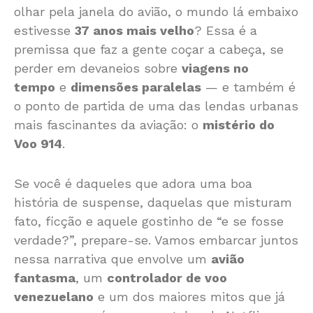
olhar pela janela do avião, o mundo lá embaixo
estivesse
37 anos mais velho
? Essa é a
premissa que faz a gente coçar a cabeça, se
perder em devaneios sobre
viagens no
tempo
e
dimensões paralelas
— e também é
o ponto de partida de uma das lendas urbanas
mais fascinantes da aviação: o
mistério do
Voo 914
.
Se você é daqueles que adora uma boa
história de suspense, daquelas que misturam
fato, ficção e aquele gostinho de “e se fosse
verdade?”, prepare-se. Vamos embarcar juntos
nessa narrativa que envolve um
avião
fantasma
, um
controlador de voo
venezuelano
e um dos maiores mitos que já