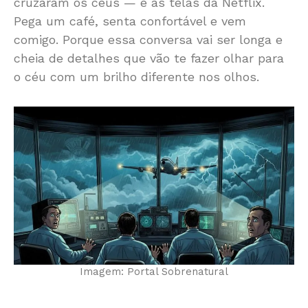
cruzaram os céus — e as telas da Netflix.
Pega um café, senta confortável e vem
comigo. Porque essa conversa vai ser longa e
cheia de detalhes que vão te fazer olhar para
o céu com um brilho diferente nos olhos.
Imagem: Portal Sobrenatural