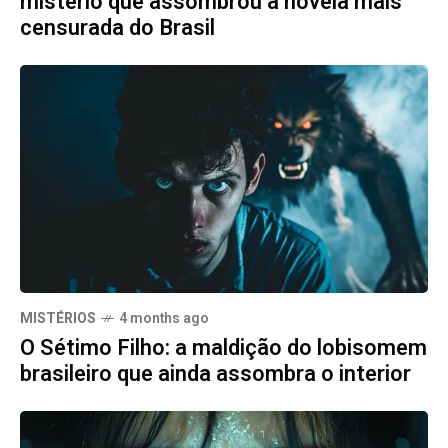
mistério que assombrou a novela mais
censurada do Brasil
MISTÉRIOS
4 months ago
O Sétimo Filho: a maldição do lobisomem
brasileiro que ainda assombra o interior