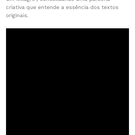
criativa que entende a essência dos textos
originais.