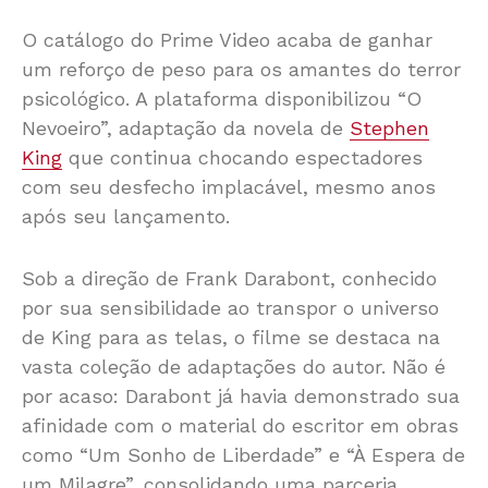
O catálogo do Prime Video acaba de ganhar
um reforço de peso para os amantes do terror
psicológico. A plataforma disponibilizou “O
Nevoeiro”, adaptação da novela de
Stephen
King
que continua chocando espectadores
com seu desfecho implacável, mesmo anos
após seu lançamento.
Sob a direção de Frank Darabont, conhecido
por sua sensibilidade ao transpor o universo
de King para as telas, o filme se destaca na
vasta coleção de adaptações do autor. Não é
por acaso: Darabont já havia demonstrado sua
afinidade com o material do escritor em obras
como “Um Sonho de Liberdade” e “À Espera de
um Milagre”, consolidando uma parceria